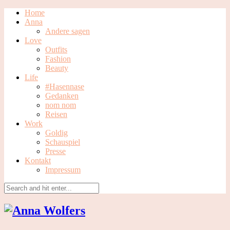
Home
Anna
Andere sagen
Love
Outfits
Fashion
Beauty
Life
#Hasennase
Gedanken
nom nom
Reisen
Work
Goldig
Schauspiel
Presse
Kontakt
Impressum