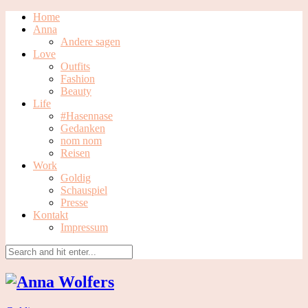
Home
Anna
Andere sagen
Love
Outfits
Fashion
Beauty
Life
#Hasennase
Gedanken
nom nom
Reisen
Work
Goldig
Schauspiel
Presse
Kontakt
Impressum