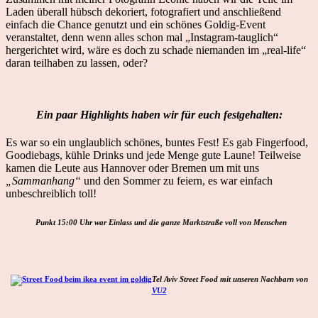
Laden überall hübsch dekoriert, fotografiert und anschließend
einfach die Chance genutzt und ein schönes Goldig-Event
veranstaltet, denn wenn alles schon mal „Instagram-tauglich“
hergerichtet wird, wäre es doch zu schade niemanden im „real-life“
daran teilhaben zu lassen, oder?
Ein paar Highlights haben wir für euch festgehalten:
Es war so ein unglaublich schönes, buntes Fest! Es gab Fingerfood,
Goodiebags, kühle Drinks und jede Menge gute Laune! Teilweise
kamen die Leute aus Hannover oder Bremen um mit uns
„Sammanhang“
und den Sommer zu feiern, es war einfach
unbeschreiblich toll!
Punkt 15:00 Uhr war Einlass und die ganze Marktstraße voll von Menschen
Tel Aviv Street Food mit unseren Nachbarn von
VU2