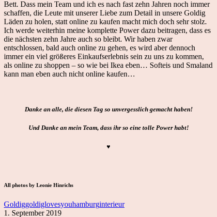
Bett. Dass mein Team und ich es nach fast zehn Jahren noch immer
schaffen, die Leute mit unserer Liebe zum Detail in unsere Goldig
Läden zu holen, statt online zu kaufen macht mich doch sehr stolz.
Ich werde weiterhin meine komplette Power dazu beitragen, dass es
die nächsten zehn Jahre auch so bleibt. Wir haben zwar
entschlossen, bald auch online zu gehen, es wird aber dennoch
immer ein viel größeres Einkaufserlebnis sein zu uns zu kommen,
als online zu shoppen – so wie bei Ikea eben… Softeis und Smaland
kann man eben auch nicht online kaufen…
Danke an alle, die diesen Tag so unvergesslich gemacht haben!
Und Danke an mein Team, dass ihr so eine tolle Power habt!
♥
All photos by Leonie Hinrichs
Goldig
goldiglovesyou
hamburg
interieur
1. September 2019