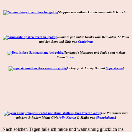
Shoppen und stöbern konnte man natürlich auch…
…und es gab kühle Drinks vom Weinladen St-Pauli
und den Boys und Girls von
Craftcircus
Handmade Meringue und Fudge von meienr
Freundin
Eva
Cakepop- & Candy Bar mit
Superstreusel
Die Prominenz kam
mit dem E-Roller: Meine Girls
Aylin Koenig
& Maike von
Shoppisticated
Nach solchen Tagen falle ich müde und wahnsinnig glücklich ins