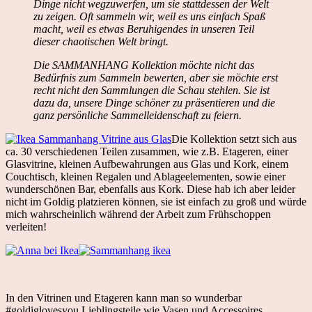
Dinge nicht wegzuwerfen, um sie stattdessen der Welt
zu zeigen. Oft sammeln wir, weil es uns einfach Spaß
macht, weil es etwas Beruhigendes in unseren Teil
dieser chaotischen Welt bringt.
Die SAMMANHANG Kollektion möchte nicht das
Bedürfnis zum Sammeln bewerten, aber sie möchte erst
recht nicht den Sammlungen die Schau stehlen. Sie ist
dazu da, unsere Dinge schöner zu präsentieren und die
ganz persönliche Sammel­leidenschaft zu feiern.
Die Kollektion setzt sich aus
ca. 30 verschiedenen Teilen zusammen, wie z.B. Etageren, einer
Glasvitrine, kleinen Aufbewahrungen aus Glas und Kork, einem
Couchtisch, kleinen Regalen und Ablageelementen, sowie einer
wunderschönen Bar, ebenfalls aus Kork. Diese hab ich aber leider
nicht im Goldig platzieren können, sie ist einfach zu groß und würde
mich wahrscheinlich während der Arbeit zum Frühschoppen
verleiten!
In den Vitrinen und Etageren kann man so wunderbar
#goldiglovesyou Lieblingsteile wie Vasen und Accessoires