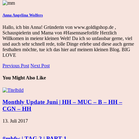
Anna Angelina Wolfers
Hallo, ich bin Anna! Gründerin von www.goldigshop.de ,
Schauspielerin und Mama von #Hasennaseforlife Herzlich
Willkomen in meienr kleinen Welt! Da ich so unfassbar gerne, viel
und auch sehr schnell rede, tolle Dinge erlebe und diese auch gerne
festhalten möchte, tue ich das hier auf meinem kleinen Blog. BIG
LOVE
Previous Post
Next Post
You Might Also Like
Monthly Update Juni | HH – MUC – B – HH –
CGN – HH
13. Juli 2017
#mbfw | TAG 2 | PART 1