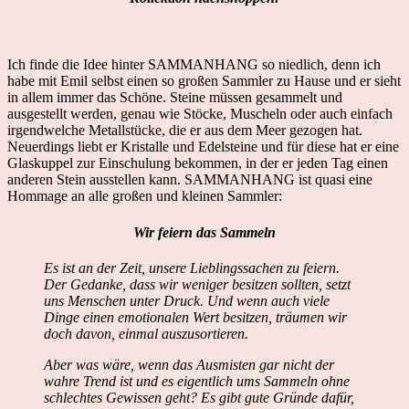
Ich finde die Idee hinter SAMMANHANG so niedlich, denn ich
habe mit Emil selbst einen so großen Sammler zu Hause und er sieht
in allem immer das Schöne. Steine müssen gesammelt und
ausgestellt werden, genau wie Stöcke, Muscheln oder auch einfach
irgendwelche Metallstücke, die er aus dem Meer gezogen hat.
Neuerdings liebt er Kristalle und Edelsteine und für diese hat er eine
Glaskuppel zur Einschulung bekommen, in der er jeden Tag einen
anderen Stein ausstellen kann. SAMMANHANG ist quasi eine
Hommage an alle großen und kleinen Sammler:
Wir feiern das Sammeln
Es ist an der Zeit, unsere Lieblingssachen zu feiern.
Der Gedanke, dass wir weniger besitzen sollten, setzt
uns Menschen unter Druck. Und wenn auch viele
Dinge einen emotionalen Wert besitzen, träumen wir
doch davon, einmal auszusortieren.
Aber was wäre, wenn das Ausmisten gar nicht der
wahre Trend ist und es eigentlich ums Sammeln ohne
schlechtes Gewissen geht? Es gibt gute Gründe dafür,