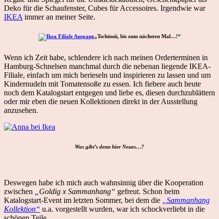
Deko für die Schaufenster, Cubes für Accessoires. Irgendwie war
IKEA
immer an meiner Seite.
„Tschüssii, bis zum nächsten Mal…!“
Wenn ich Zeit habe, schlendere ich nach meinen Orderterminen in
Hamburg-Schnelsen manchmal durch die nebenan liegende IKEA-
Filiale, einfach um mich berieseln und inspirieren zu lassen und um
Kindernudeln mit Tomatensoße zu essen. Ich fiebere auch heute
noch dem Katalogstart entgegen und liebe es, diesen durchzublättern
oder mir eben die neuen Kollektionen direkt in der Ausstellung
anzusehen.
Was gibt’s denn hier Neues…?
Deswegen habe ich mich auch wahnsinnig über die Kooperation
zwischen
„Goldig x Sammanhang“
gefreut. Schon beim
Katalogstart-Event im letzten Sommer, bei dem die
„Sammanhang
Kollektion“
u.a. vorgestellt wurden, war ich schockverliebt in die
schönen Teile.