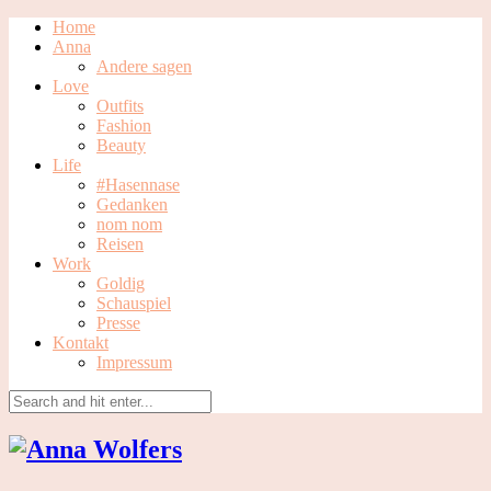
Home
Anna
Andere sagen
Love
Outfits
Fashion
Beauty
Life
#Hasennase
Gedanken
nom nom
Reisen
Work
Goldig
Schauspiel
Presse
Kontakt
Impressum