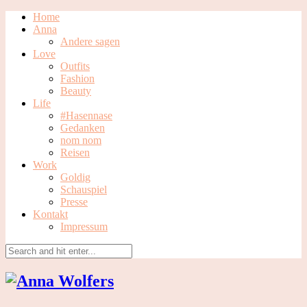
Home
Anna
Andere sagen
Love
Outfits
Fashion
Beauty
Life
#Hasennase
Gedanken
nom nom
Reisen
Work
Goldig
Schauspiel
Presse
Kontakt
Impressum