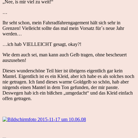
„Nee, is mir viel zu weit!“
…
Ihr seht schon, mein Fahrradfahrengagement hält sich sehr in
Grenzen! Vielleicht sollte das mal mein Vorsatz für´s neue Jahr
werden…
…ich hab VIELLEICHT gesagt, okay?!
Wie dem auch sei, man kann auch Gelb tragen, ohne bescheuert
auszusehen!
Dieses wunderschöne Teil hier ist übrigens eigentlich gar kein
Mantel. Eigentlich ist es ein Kleid, aber ich habe es als solches noch
nie getragen. Ich fand dieses warme Goldgelb so schön, hab aber
nirgends einen Mantel in dem Ton gefunden, der mir passte.
Deswegen hab ich ein bißchen „umgedacht“ und das Kleid einfach
offen getragen.