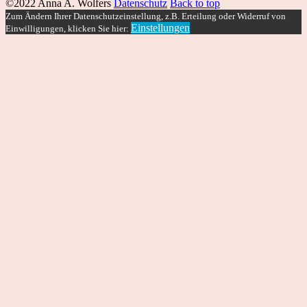
©2022 Anna A. Wolfers
Datenschutz
Back to top
Zum Ändern Ihrer Datenschutzeinstellung, z.B. Erteilung oder Widerruf von
Einstellungen
Einwilligungen, klicken Sie hier: