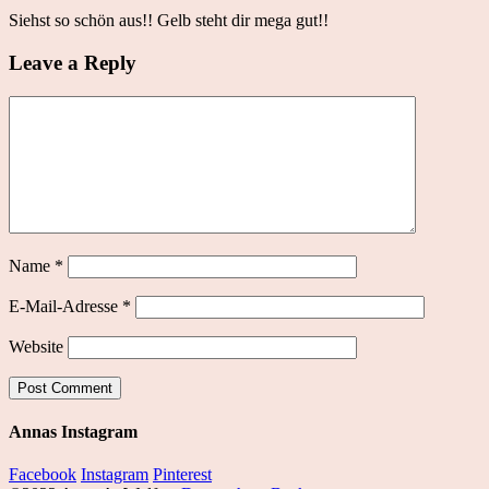
Siehst so schön aus!! Gelb steht dir mega gut!!
Leave a Reply
Name
*
E-Mail-Adresse
*
Website
Annas Instagram
Facebook
Instagram
Pinterest