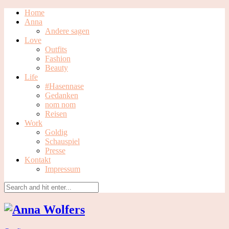
Home
Anna
Andere sagen
Love
Outfits
Fashion
Beauty
Life
#Hasennase
Gedanken
nom nom
Reisen
Work
Goldig
Schauspiel
Presse
Kontakt
Impressum