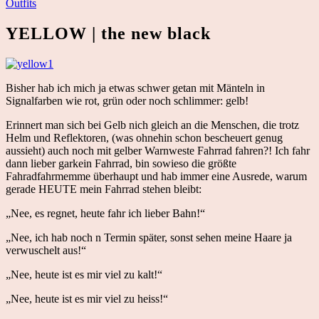
Outfits
YELLOW | the new black
Bisher hab ich mich ja etwas schwer getan mit Mänteln in
Signalfarben wie rot, grün oder noch schlimmer: gelb!
Erinnert man sich bei Gelb nich gleich an die Menschen, die trotz
Helm und Reflektoren, (was ohnehin schon bescheuert genug
aussieht) auch noch mit gelber Warnweste Fahrrad fahren?! Ich fahr
dann lieber garkein Fahrrad, bin sowieso die größte
Fahradfahrmemme überhaupt und hab immer eine Ausrede, warum
gerade HEUTE mein Fahrrad stehen bleibt:
„Nee, es regnet, heute fahr ich lieber Bahn!“
„Nee, ich hab noch n Termin später, sonst sehen meine Haare ja
verwuschelt aus!“
„Nee, heute ist es mir viel zu kalt!“
„Nee, heute ist es mir viel zu heiss!“