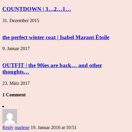
COUNTDOWN | 3…2…1…
31. Dezember 2015
the perfect winter coat | Isabel Marant Ètoile
9. Januar 2017
OUTFIT | the 90ies are back… and other
thoughts…
23. März 2017
1 Comment
Reply
marlene
19. Januar 2016 at 10:51