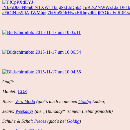
Outfit:
Mantel:
COS
Bluse:
Vero Moda
(gibt´s auch in meinen
Goldig
Läden)
Jeans:
Weekdays
(die „Thursday“ ist mein Lieblingsmodell)
Schuhe & Schal:
Pieces
(gibt´s bei
Goldig
)